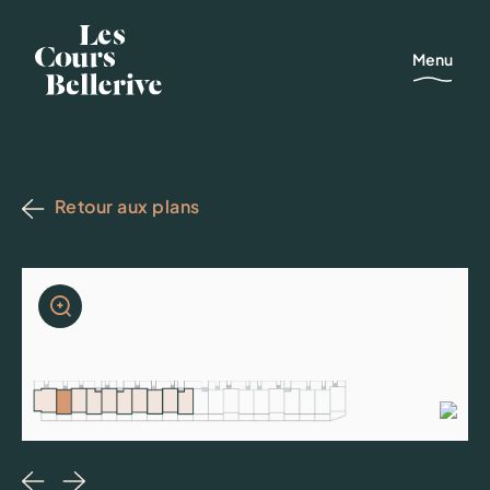
Menu
Retour aux plans