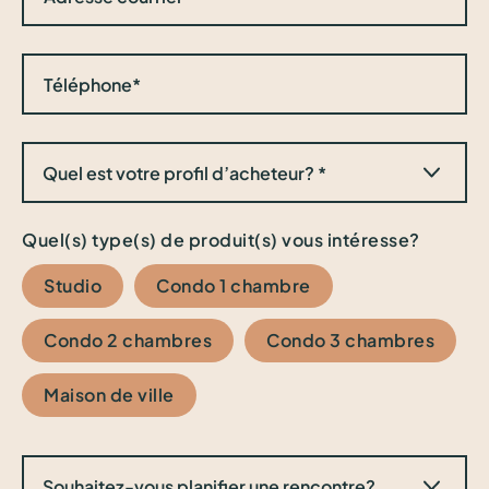
Quel(s) type(s) de produit(s) vous intéresse?
Studio
Condo 1 chambre
Condo 2 chambres
Condo 3 chambres
Maison de ville